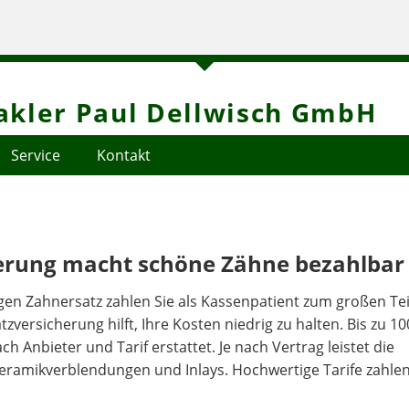
kler Paul Dellwisch GmbH
Service
Kontakt
erung macht schöne Zähne bezahlba
en Zahnersatz zahlen Sie als Kassenpatient zum großen Tei
zversicherung hilft, Ihre Kosten niedrig zu halten. Bis zu 1
ch Anbieter und Tarif erstattet. Je nach Vertrag leistet die
Keramikverblendungen und Inlays. Hochwertige Tarife zahle