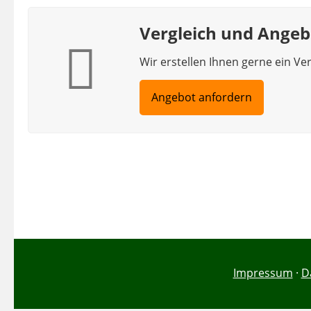
Vergleich und Ange
Wir erstellen Ihnen gerne ein Ve
Angebot anfordern
Impressum
·
D