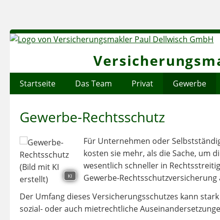
Versicherungsma
Startseite
Das Team
Privat
Gewerbe
Gewerbe-Rechtsschutz
Für Unternehmen oder Selbstständige
kosten sie mehr, als die Sache, um 
wesentlich schneller in Rechtsstreitigk
KI
Gewerbe-Rechtsschutzversicherung 
Der Umfang dieses Versicherungsschutzes kann stark va
sozial- oder auch mietrechtliche Auseinandersetzunge