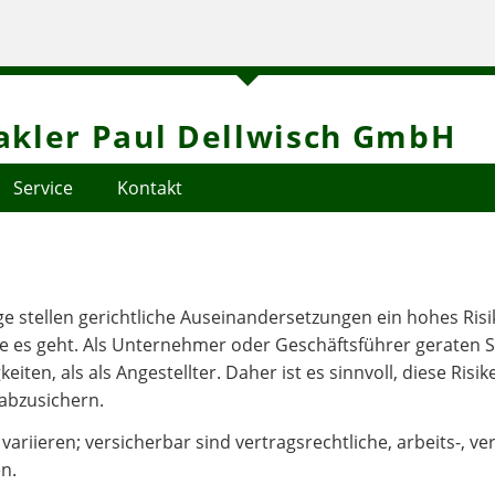
kler Paul Dellwisch GmbH
Service
Kontakt
 stellen gerichtliche Auseinandersetzungen ein hohes Risik
die es geht. Als Unternehmer oder Geschäftsführer geraten 
eiten, als als Angestellter. Daher ist es sinnvoll, diese Risik
abzusichern.
riieren; versicherbar sind vertragsrechtliche, arbeits-, ver
n.