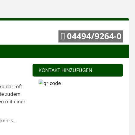
04494/9264-0
KONTAKT HINZUFÜGEN
o dar; oft
Sie zudem
en mit einer
kehrs-,