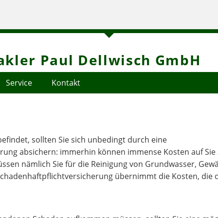
kler Paul Dellwisch GmbH
Service
Kontakt
efindet, sollten Sie sich unbedingt durch eine
erung absichern: immerhin können immense Kosten auf Si
üssen nämlich Sie für die Reinigung von Grundwasser, Gew
hadenhaftpflichtversicherung übernimmt die Kosten, die 