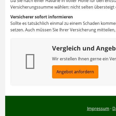
Da Sie nach einer Havarie in voller Höhe für den en
Versicherungssumme wählen: nicht selten übersteigt d
Versicherer sofort informieren
Sollte es tatsächlich einmal zu einem Schaden kommen
setzen. Auch müssen Sie Ihrer Versicherung mitteilen, 
Vergleich und Angeb
Wir erstellen Ihnen gerne ein Ve
Angebot anfordern
Impressum
·
D