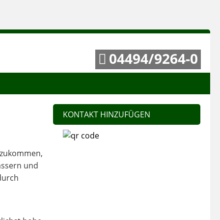
04494/9264-0
KONTAKT HINZUFÜGEN
e zukommen,
ässern und
durch