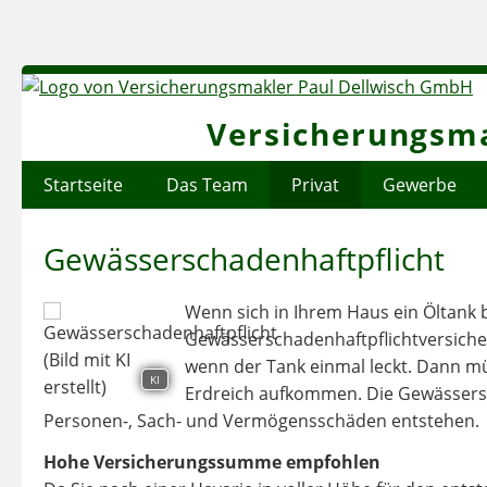
Versicherungsma
Startseite
Das Team
Privat
Gewerbe
Gewässerschadenhaftpflicht
Wenn sich in Ihrem Haus ein Öltank b
Gewässerschadenhaftpflichtversich
wenn der Tank einmal leckt. Dann m
KI
Erdreich aufkommen. Die Gewässersc
Personen-, Sach- und Vermögensschäden entstehen.
Hohe Versicherungssumme empfohlen